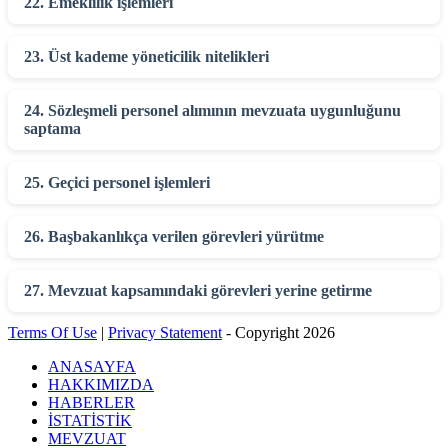
22. Emeklilik işlemleri
23. Üst kademe yöneticilik nitelikleri
24. Sözleşmeli personel alımının mevzuata uygunluğunu
saptama
25. Geçici personel işlemleri
26. Başbakanlıkça verilen görevleri yürütme
27. Mevzuat kapsamındaki görevleri yerine getirme
Terms Of Use
|
Privacy Statement
-
Copyright 2026
ANASAYFA
HAKKIMIZDA
HABERLER
İSTATİSTİK
MEVZUAT