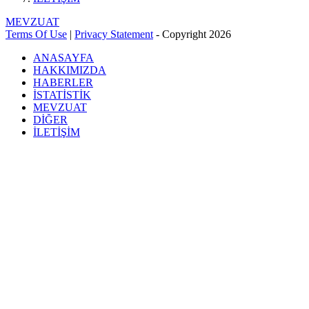
MEVZUAT
Terms Of Use
|
Privacy Statement
-
Copyright 2026
ANASAYFA
HAKKIMIZDA
HABERLER
İSTATİSTİK
MEVZUAT
DİĞER
İLETİŞİM